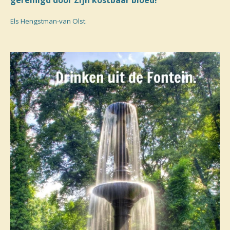
Els Hengstman-van Olst.