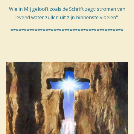
Wie in Mij gelooft zoals de Schrift zegt: stromen van
levend water zullen uit zijn binnenste vloeien".
******************************************