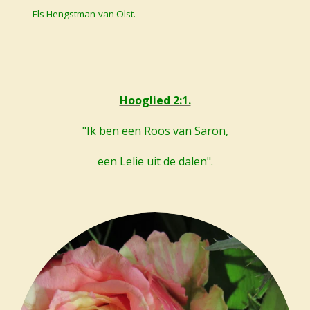
Els Hengstman-van Olst.
Hooglied 2:1.
"Ik ben een Roos van Saron,
een Lelie uit de dalen".