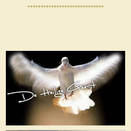
*****************************