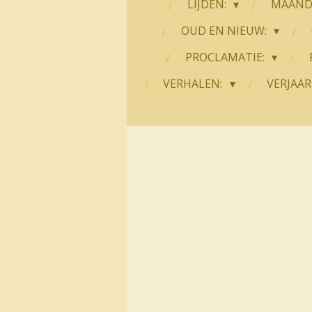
LIJDEN:
MAANDE
OUD EN NIEUW:
PROCLAMATIE:
VERHALEN:
VERJAAR