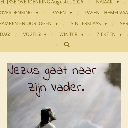
LIJKSE OVERDENKING Augustus 2026
NAJAAR:
OVERDENKING.
PASEN:
PASEN.....HEMELVA
RAMPEN EN OORLOGEN:
SINTERKLAAS:
SP
DAG:
VOGELS:
WINTER:
ZIEKTEN: