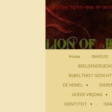
Home
INHOUD:
BEELDENDEGEDI
BIJBELTEKST GEDICH
DE HEMEL:
DIERE
GOEDE VRIJDAG:
IDENTITEIT:
ISRA