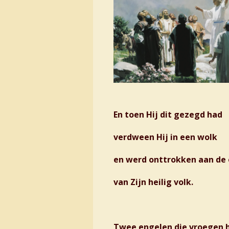
En toen Hij dit gezegd had
verdween Hij in een wolk
en werd onttrokken aan de
van Zijn heilig volk.
Twee engelen die vroegen 