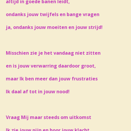
altijd in goede banen leidt,
ondanks jouw twijfels en bange vragen
ja, ondanks jouw moeiten en jouw strijd!
Misschien zie je het vandaag niet zitten
en is jouw verwarring daardoor groot,
maar Ik ben meer dan jouw frustraties
Ik daal af tot in jouw nood!
Vraag Mij maar steeds om uitkomst
Ik zie jouw pijn en hoor jouw klacht,