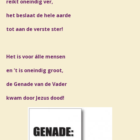
reikt oneindig ver,
het beslaat de hele aarde
tot aan de verste ster!
Het is voor álle mensen
en 't is oneindig groot,
de Genade van de Vader
kwam door Jezus dood!