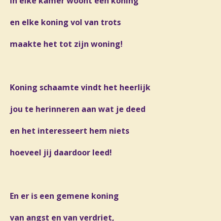
in elke kamer woont een koning
en elke koning vol van trots
maakte het tot zijn woning!
Koning schaamte vindt het heerlijk
jou te herinneren aan wat je deed
en het interesseert hem niets
hoeveel jij daardoor leed!
En er is een gemene koning
van angst en van verdriet,