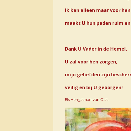
ik kan alleen maar voor hen
maakt U hun paden ruim en 
Dank U Vader in de Hemel,
U zal voor hen zorgen,
mijn geliefden zijn besche
veilig en bij U geborgen!
Els Hengstman-van Olst.