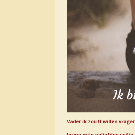
Vader ik zou U willen vrage
breng mijn geliefden veilig 