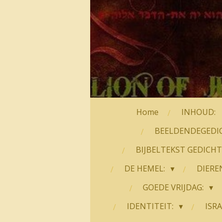
Home
INHOUD:
BEELDENDEGEDI
BIJBELTEKST GEDICH
DE HEMEL:
DIERE
GOEDE VRIJDAG:
IDENTITEIT:
ISRA