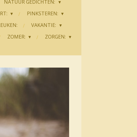
NATUUR GEDICHTEN:
ART:
PINKSTEREN:
REUKEN:
VAKANTIE:
ZOMER:
ZORGEN: