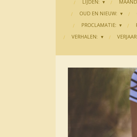
LIJDEN:
MAANDE
OUD EN NIEUW:
PROCLAMATIE:
VERHALEN:
VERJAAR