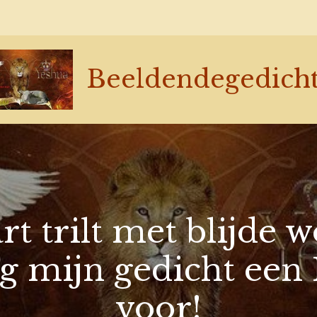
Beeldendegedich
rt trilt met blijde 
ag mijn gedicht een
voor!