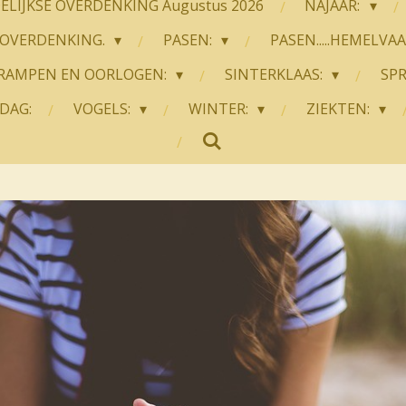
LIJKSE OVERDENKING Augustus 2026
NAJAAR:
OVERDENKING.
PASEN:
PASEN.....HEMELVA
RAMPEN EN OORLOGEN:
SINTERKLAAS:
SP
DAG:
VOGELS:
WINTER:
ZIEKTEN: