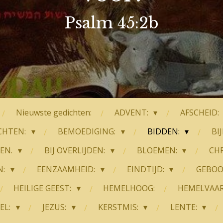
Psalm 45:2b
Nieuwste gedichten:
ADVENT:
AFSCHEID:
CHTEN:
BEMOEDIGING:
BIDDEN:
BI
TEN.
BIJ OVERLIJDEN:
BLOEMEN:
CHR
N:
EENZAAMHEID:
EINDTIJD:
GEBOO
HEILIGE GEEST:
HEMELHOOG:
HEMELVAA
EL:
JEZUS:
KERSTMIS:
LENTE: