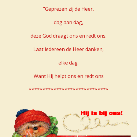
"Geprezen zij de Heer,
dag aan dag,
deze God draagt ons en redt ons.
Laat iedereen de Heer danken,
elke dag.
Want Hij helpt ons en redt ons
*****************************