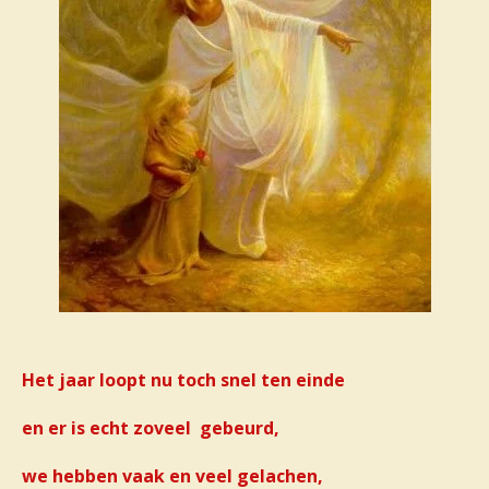
Het jaar loopt nu toch snel ten einde
en er is echt zoveel gebeurd,
we hebben vaak en veel gelachen,