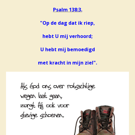
Psalm 138:3.
"Op de dag dat ik riep,
hebt U mij verhoord;
U hebt mij bemoedigd
met kracht in mijn ziel".