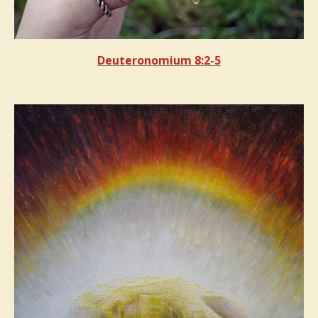
Deuteronomium 8:2-5