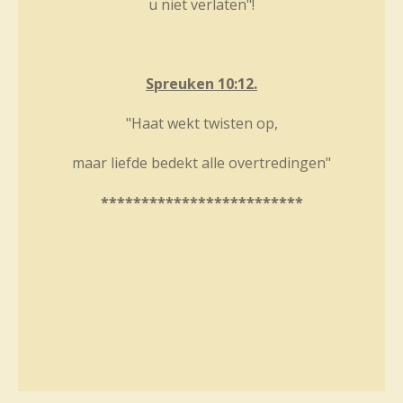
u niet verlaten"!
Spreuken 10:12.
"Haat wekt twisten op,
maar liefde bedekt alle overtredingen"
*************************