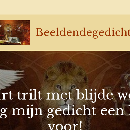
Beeldendegedich
rt trilt met blijde 
ag mijn gedicht een
voor!