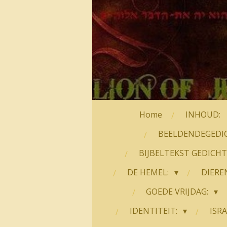
Home
INHOUD:
BEELDENDEGEDI
BIJBELTEKST GEDICH
DE HEMEL:
DIERE
GOEDE VRIJDAG:
IDENTITEIT:
ISRA