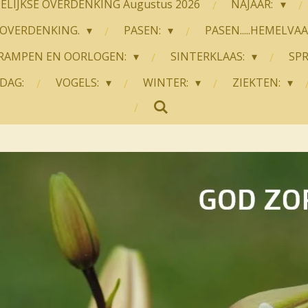
LIJKSE OVERDENKING Augustus 2026
NAJAAR:
OVERDENKING.
PASEN:
PASEN.....HEMELVA
RAMPEN EN OORLOGEN:
SINTERKLAAS:
SP
DAG:
VOGELS:
WINTER:
ZIEKTEN: