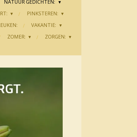
NATUUR GEDICHTEN:
ART:
PINKSTEREN:
REUKEN:
VAKANTIE:
ZOMER:
ZORGEN: