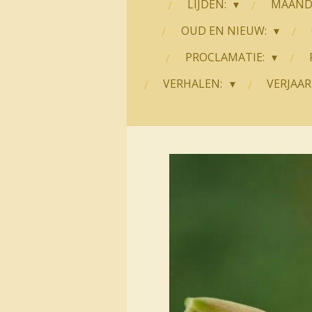
LIJDEN:
MAANDE
OUD EN NIEUW:
PROCLAMATIE:
VERHALEN:
VERJAAR