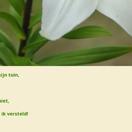
ijn tuin,
iet,
ik versteld!