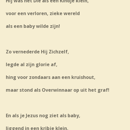
Hij was het Die als een Kindje klein,
voor een verloren, zieke wereld
als een baby wilde zijn!
Zo vernederde Hij Zichzelf,
legde al zijn glorie af,
hing voor zondaars aan een kruishout,
maar stond als Overwinnaar op uit het graf!
En als je Jezus nog ziet als baby,
liggend in een kribje klein,