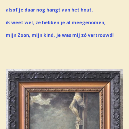
alsof je daar nog hangt aan het hout,
ik weet wel, ze hebben je al meegenomen,
mijn Zoon, mijn kind, je was mij zó vertrouwd!