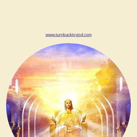
www.turnbacktogod.com