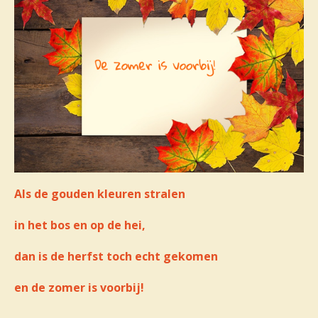
Als de gouden kleuren stralen
in het bos en op de hei,
dan is de herfst toch echt gekomen
en de zomer is voorbij!