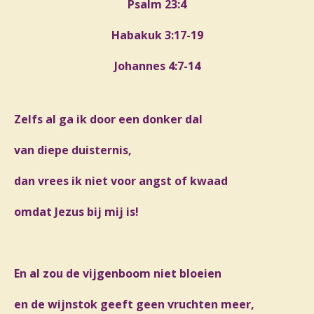
Psalm 23:4
Habakuk 3:17-19
Johannes 4:7-14
Zelfs al ga ik door een donker dal
van diepe duisternis,
dan vrees ik niet voor angst of kwaad
omdat Jezus bij mij is!
En al zou de vijgenboom niet bloeien
en de wijnstok geeft geen vruchten meer,