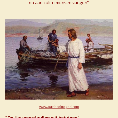
nu aan zult u mensen vangen".
www.turnbacktogod.com
"Op Uw woord zullen wij het doen"