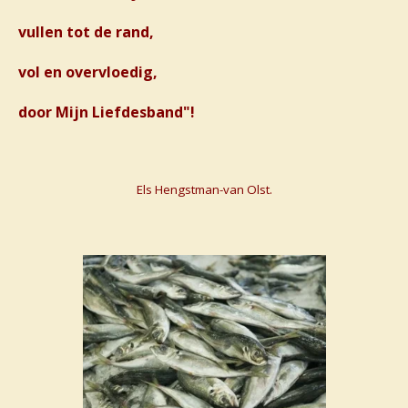
vullen tot de rand,
vol en overvloedig,
door Mijn Liefdesband"!
Els Hengstman-van Olst.