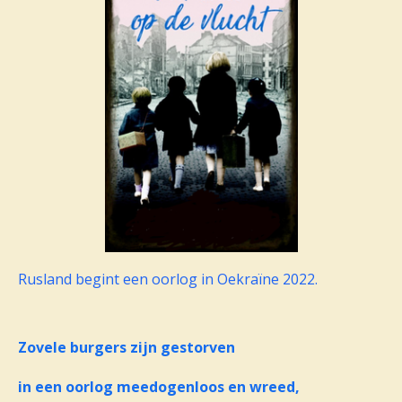
Rusland begint een oorlog in Oekraïne 2022.
Zovele burgers zijn gestorven
in een oorlog meedogenloos en wreed,