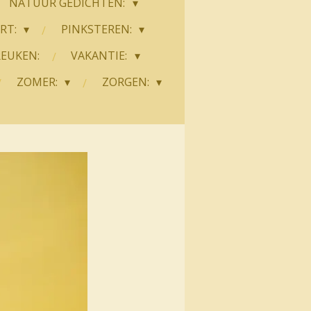
NATUUR GEDICHTEN:
ART:
PINKSTEREN:
REUKEN:
VAKANTIE:
ZOMER:
ZORGEN: