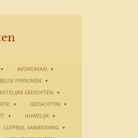
ten
AVONDMAAl:
JBELSE PERSONEN:
ISTELIJKE GEDICHTEN:
RTE:
GEDACHTEN:
RT.
HUWELIJK:
LOFPRIJS, AANBIDDING: