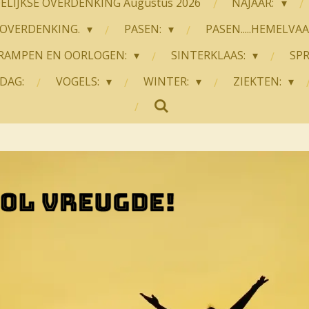
LIJKSE OVERDENKING Augustus 2026
NAJAAR:
OVERDENKING.
PASEN:
PASEN.....HEMELVA
RAMPEN EN OORLOGEN:
SINTERKLAAS:
SP
DAG:
VOGELS:
WINTER:
ZIEKTEN: