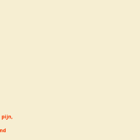
pijn,
and