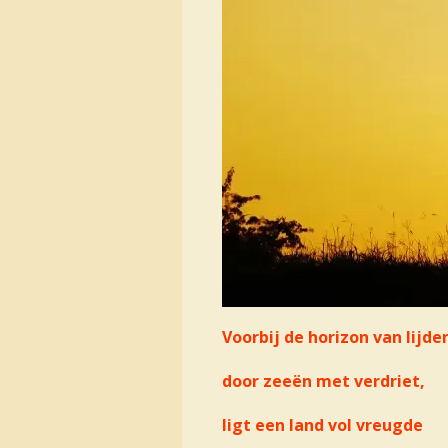
Voorbij de horizon van lijde
door zeeën met verdriet,
ligt een land vol vreugde