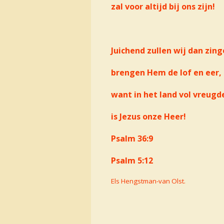
zal voor altijd bij ons zijn!
Juichend zullen wij dan zin
brengen Hem de lof en eer,
want in het land vol vreugd
is Jezus onze Heer!
Psalm 36:9
Psalm 5:12
Els Hengstman-van Olst.