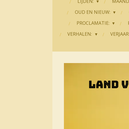
LIJDEN:
MAANDE
OUD EN NIEUW:
PROCLAMATIE:
VERHALEN:
VERJAAR